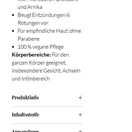
und Arnika
Beugt Entzündungen &
Rötungen vor
Für empfindliche Haut: ohne
Parabene
100 % vegane Pflege
Körperbereiche:
Für den
ganzen Körper geeignet,
insbesondere Gesicht, Achseln
und Intimbereich
Produktinfo
Inhaltsstoffe
Aqua, Alcohol Denat., Propylene Glycol,
Anwendung