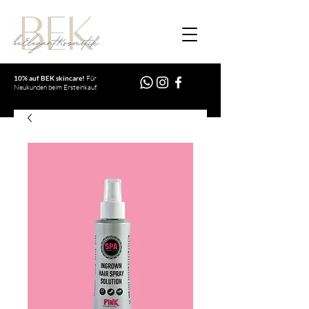
10% auf BEK skincare!
Für
Neukunden beim Ersteinkauf.