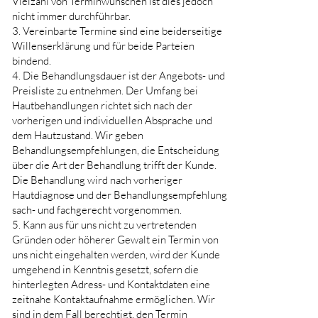
Vielzahl von Terminwünschen ist dies jedoch
nicht immer durchführbar.
3. Vereinbarte Termine sind eine beiderseitige
Willenserklärung und für beide Parteien
bindend.
4. Die Behandlungsdauer ist der Angebots- und
Preisliste zu entnehmen. Der Umfang bei
Hautbehandlungen richtet sich nach der
vorherigen und individuellen Absprache und
dem Hautzustand. Wir geben
Behandlungsempfehlungen, die Entscheidung
über die Art der Behandlung trifft der Kunde.
Die Behandlung wird nach vorheriger
Hautdiagnose und der Behandlungsempfehlung
sach- und fachgerecht vorgenommen.
5. Kann aus für uns nicht zu vertretenden
Gründen oder höherer Gewalt ein Termin von
uns nicht eingehalten werden, wird der Kunde
umgehend in Kenntnis gesetzt, sofern die
hinterlegten Adress- und Kontaktdaten eine
zeitnahe Kontaktaufnahme ermöglichen. Wir
sind in dem Fall berechtigt, den Termin