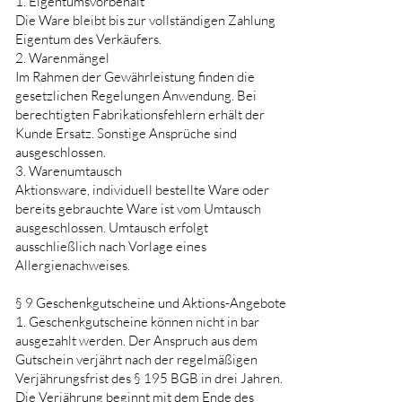
1. Eigentumsvorbehalt
Die Ware bleibt bis zur vollständigen Zahlung
Eigentum des Verkäufers.
2. Warenmängel
Im Rahmen der Gewährleistung finden die
gesetzlichen Regelungen Anwendung. Bei
berechtigten Fabrikationsfehlern erhält der
Kunde Ersatz. Sonstige Ansprüche sind
ausgeschlossen.
3. Warenumtausch
Aktionsware, individuell bestellte Ware oder
bereits gebrauchte Ware ist vom Umtausch
ausgeschlossen. Umtausch erfolgt
ausschließlich nach Vorlage eines
Allergienachweises.
§ 9 Geschenkgutscheine und Aktions-Angebote
1. Geschenkgutscheine können nicht in bar
ausgezahlt werden. Der Anspruch aus dem
Gutschein verjährt nach der regelmäßigen
Verjährungsfrist des § 195 BGB in drei Jahren.
Die Verjährung beginnt mit dem Ende des