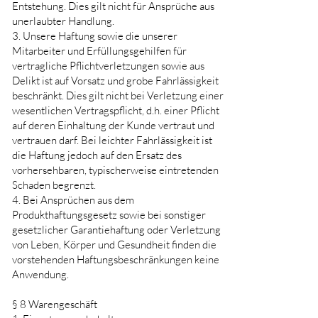
Entstehung. Dies gilt nicht für Ansprüche aus
unerlaubter Handlung.
3. Unsere Haftung sowie die unserer
Mitarbeiter und Erfüllungsgehilfen für
vertragliche Pflichtverletzungen sowie aus
Delikt ist auf Vorsatz und grobe Fahrlässigkeit
beschränkt. Dies gilt nicht bei Verletzung einer
wesentlichen Vertragspflicht, d.h. einer Pflicht
auf deren Einhaltung der Kunde vertraut und
vertrauen darf. Bei leichter Fahrlässigkeit ist
die Haftung jedoch auf den Ersatz des
vorhersehbaren, typischerweise eintretenden
Schaden begrenzt.
4. Bei Ansprüchen aus dem
Produkthaftungsgesetz sowie bei sonstiger
gesetzlicher Garantiehaftung oder Verletzung
von Leben, Körper und Gesundheit finden die
vorstehenden Haftungsbeschränkungen keine
Anwendung.
§ 8 Warengeschäft