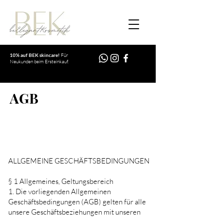
10% auf BEK skincare!
Für
Neukunden beim Ersteinkauf.
AGB
ALLGEMEINE GESCHÄFTSBEDINGUNGEN
§ 1 Allgemeines, Geltungsbereich
1. Die vorliegenden Allgemeinen
Geschäftsbedingungen (AGB) gelten für alle
unsere Geschäftsbeziehungen mit unseren