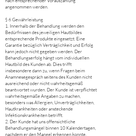
nach entsprechender Vorauszahlung
angenommen werden.
§ 6 Gewährleistung
1. Innerhalb der Behandlung werden den
Bedürfnissen des jeweiligen Hautbildes
entsprechende Produkte eingesetzt. Eine
Garantie bezüglich Verträglichkeit und Erfolg
kann jedoch nicht gegeben werden. Der
Behandlungserfolg hängt vom individuellen
Hautbild des Kunden ab. Dies trifft
insbesondere dann zu, wenn Fragen beim
Anamnesegespräch seitens des Kunden nicht
ausreichend oder nicht wahrheitsgemäß
beantwortet wurden. Der Kunde ist verpflichtet
wahrheitsgemäße Angaben zu machen,
besonders was Allergien, Unverträglichkeiten,
Hautkrankheiten oder ansteckende
Infektionskrankheiten betrifft.
2. Der Kunde hat uns offensichtliche
Behandlungsmängel binnen 10 Kalendertagen,
nachdem er den Mangel erkennen konnte,