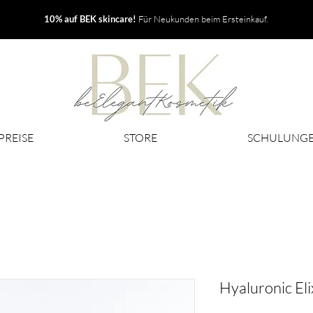
10% auf BEK skincare!
Für Neukunden beim Ersteinkauf.
PREISE
STORE
SCHULUNG
Hyaluronic Eli