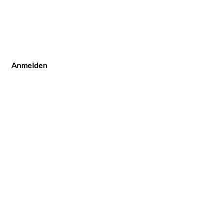
Anmelden
Kundendienst