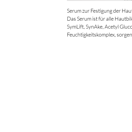
Serum zur Festigung der Hau
Das Serum ist für alle Hautb
SymLift, SynAke, Acetyl Gluc
Feuchtigkeitskomplex, sorgen