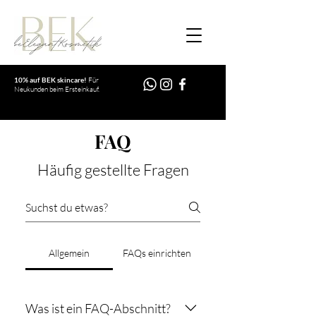
10% auf BEK skincare!
Für
Neukunden beim Ersteinkauf.
FAQ
Häufig gestellte Fragen
Allgemein
FAQs einrichten
Was ist ein FAQ-Abschnitt?